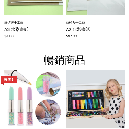
藝術與手工藝
藝術與手工藝
A3 水彩畫紙
A2 水彩畫紙
$
41.00
$
92.00
暢銷商品
特價！