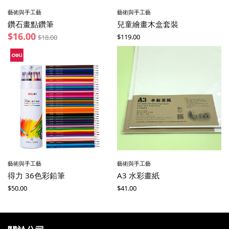
藝術與手工藝
藝術與手工藝
鑽石畫點鑽筆
兒童繪畫木盒套裝
$
16.00
$
119.00
$
18.00
藝術與手工藝
藝術與手工藝
得力 36色彩鉛筆
A3 水彩畫紙
$
50.00
$
41.00