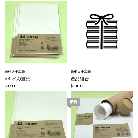
藝術與手工藝
藝術與手工藝
A4 水彩畫紙
產品組合
$
42.00
$
130.00
缺貨