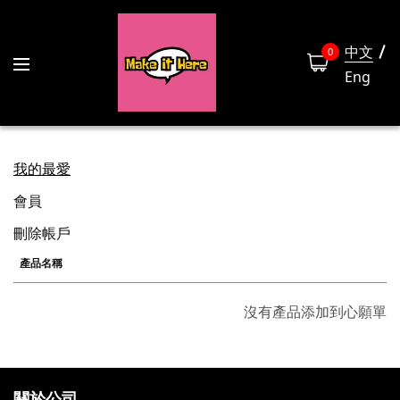
中文
0
Eng
我的最愛
會員
刪除帳戶
產品名稱
沒有產品添加到心願單
關於公司